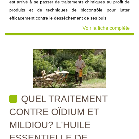
est arrivé à se passer de traitements chimiques au profit de
produits et de techniques de biocontrôle pour lutter
efficacement contre le dessèchement de ses buis.
Voir la fiche complète
QUEL TRAITEMENT
CONTRE OÏDIUM ET
MILDIOU? L'HUILE
ESSENTIELLE DE