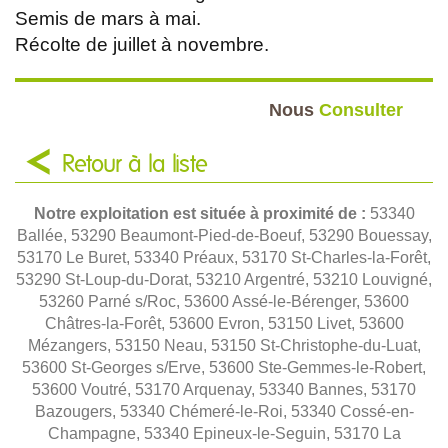
Semis de mars à mai.
Récolte de juillet à novembre.
Nous
Consulter
Retour à la liste
Notre exploitation est située à proximité de :
53340
Ballée, 53290 Beaumont-Pied-de-Boeuf, 53290 Bouessay,
53170 Le Buret, 53340 Préaux, 53170 St-Charles-la-Forêt,
53290 St-Loup-du-Dorat, 53210 Argentré, 53210 Louvigné,
53260 Parné s/Roc, 53600 Assé-le-Bérenger, 53600
Châtres-la-Forêt, 53600 Evron, 53150 Livet, 53600
Mézangers, 53150 Neau, 53150 St-Christophe-du-Luat,
53600 St-Georges s/Erve, 53600 Ste-Gemmes-le-Robert,
53600 Voutré, 53170 Arquenay, 53340 Bannes, 53170
Bazougers, 53340 Chémeré-le-Roi, 53340 Cossé-en-
Champagne, 53340 Epineux-le-Seguin, 53170 La