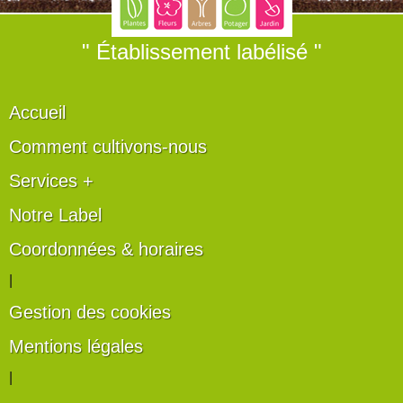
" Établissement labélisé "
Accueil
Comment cultivons-nous
Services +
Notre Label
Coordonnées & horaires
|
Gestion des cookies
Mentions légales
|