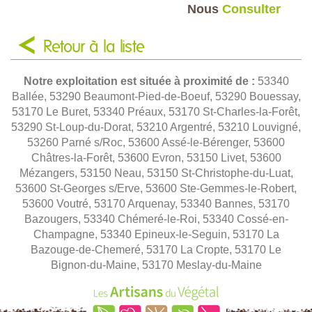
Nous
Consulter
Retour à la liste
Notre exploitation est située à proximité de :
53340
Ballée, 53290 Beaumont-Pied-de-Boeuf, 53290 Bouessay,
53170 Le Buret, 53340 Préaux, 53170 St-Charles-la-Forêt,
53290 St-Loup-du-Dorat, 53210 Argentré, 53210 Louvigné,
53260 Parné s/Roc, 53600 Assé-le-Bérenger, 53600
Châtres-la-Forêt, 53600 Evron, 53150 Livet, 53600
Mézangers, 53150 Neau, 53150 St-Christophe-du-Luat,
53600 St-Georges s/Erve, 53600 Ste-Gemmes-le-Robert,
53600 Voutré, 53170 Arquenay, 53340 Bannes, 53170
Bazougers, 53340 Chémeré-le-Roi, 53340 Cossé-en-
Champagne, 53340 Epineux-le-Seguin, 53170 La
Bazouge-de-Chemeré, 53170 La Cropte, 53170 Le
Bignon-du-Maine, 53170 Meslay-du-Maine