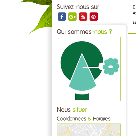
Suivez-nous sur
E
A
s
Qui sommes
-nous ?
Nous
situer
Coordonnées
&
Horaires