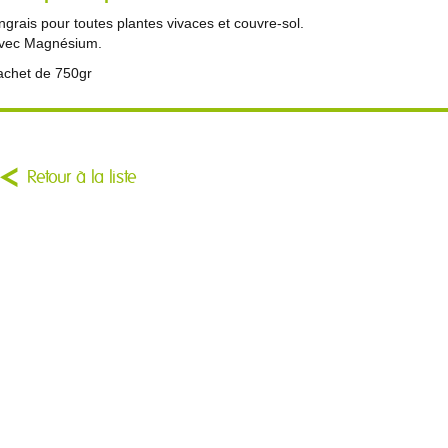
ngrais pour toutes plantes vivaces et couvre-sol.
vec Magnésium.
achet de 750gr
Retour à la liste