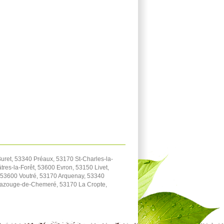
ret, 53340 Préaux, 53170 St-Charles-la-
res-la-Forêt, 53600 Evron, 53150 Livet,
 53600 Voutré, 53170 Arquenay, 53340
azouge-de-Chemeré, 53170 La Cropte,