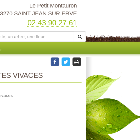
Le Petit Montauron
53270 SAINT JEAN SUR ERVE
02 43 90 27 61
r
ES VIVACES
vivaces