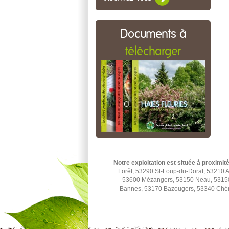
Documents à
télécharger
Notre exploitation est située à proximit
Forêt, 53290 St-Loup-du-Dorat, 53210 A
53600 Mézangers, 53150 Neau, 53150 
Bannes, 53170 Bazougers, 53340 Ché