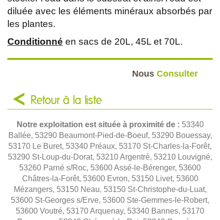
diluée avec les éléments minéraux absorbés par
les plantes.
Conditionné
en sacs de 20L, 45L et 70L.
Nous
Consulter
Retour à la liste
Notre exploitation est située à proximité de :
53340
Ballée, 53290 Beaumont-Pied-de-Boeuf, 53290 Bouessay,
53170 Le Buret, 53340 Préaux, 53170 St-Charles-la-Forêt,
53290 St-Loup-du-Dorat, 53210 Argentré, 53210 Louvigné,
53260 Parné s/Roc, 53600 Assé-le-Bérenger, 53600
Châtres-la-Forêt, 53600 Evron, 53150 Livet, 53600
Mézangers, 53150 Neau, 53150 St-Christophe-du-Luat,
53600 St-Georges s/Erve, 53600 Ste-Gemmes-le-Robert,
53600 Voutré, 53170 Arquenay, 53340 Bannes, 53170