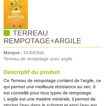
TERREAU
REMPOTAGE+ARGILE
Marque :
DUMONA
Terreau de rempotage avec argile.
Descriptif du produit
Ce Terreau de rempotage contient de l'argile, ce
qui permet une meilleure résistance au sec. Il
est conseillé pour tous types de rempotage.
L'argile est une matière minérale, il permet de
stocker l'eau dans le substrat et ainsi l'eau est