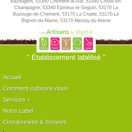
Bazougers, 53340 Chémeré-le-Roi, 53340 Cossé-en-
Champagne, 53340 Epineux-le-Seguin, 53170 La
Bazouge-de-Chemeré, 53170 La Cropte, 53170 Le
Bignon-du-Maine, 53170 Meslay-du-Maine
" Établissement labélisé "
Accueil
Comment cultivons-nous
Services +
Notre Label
Coordonnées & horaires