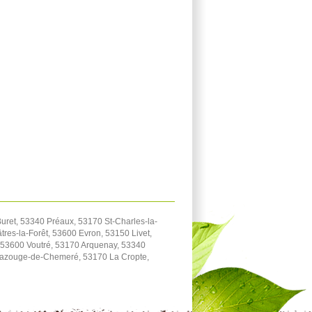
ret, 53340 Préaux, 53170 St-Charles-la-
res-la-Forêt, 53600 Evron, 53150 Livet,
 53600 Voutré, 53170 Arquenay, 53340
azouge-de-Chemeré, 53170 La Cropte,