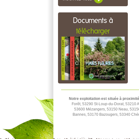
Documents à
télécharger
Notre exploitation est située à proximit
Forêt, 53290 St-Loup-du-Dorat, 53210 A
53600 Mézangers, 53150 Neau, 53150 
Bannes, 53170 Bazougers, 53340 Ché