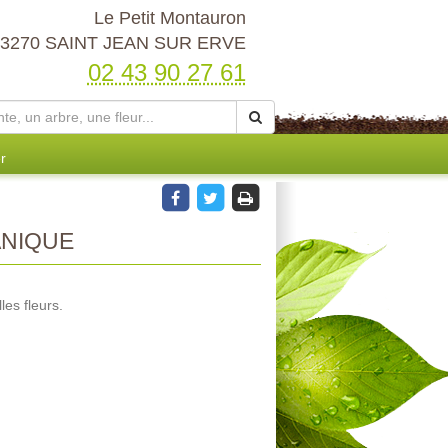
Le Petit Montauron
53270 SAINT JEAN SUR ERVE
02 43 90 27 61
r
NIQUE
les fleurs.