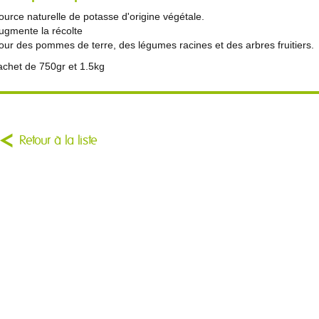
ource naturelle de potasse d'origine végétale.
ugmente la récolte
our des pommes de terre, des légumes racines et des arbres fruitiers.
achet de 750gr et 1.5kg
Retour à la liste