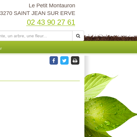
Le Petit Montauron
53270 SAINT JEAN SUR ERVE
02 43 90 27 61
r