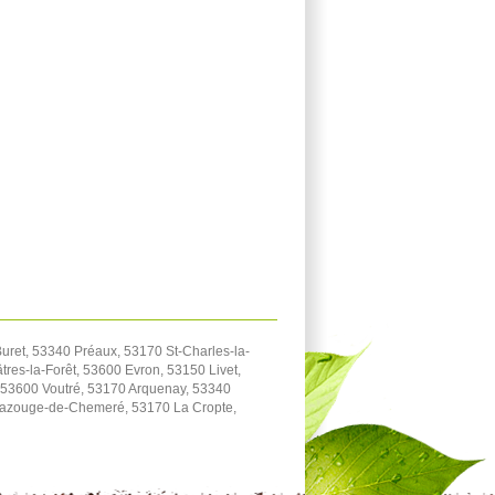
ret, 53340 Préaux, 53170 St-Charles-la-
res-la-Forêt, 53600 Evron, 53150 Livet,
 53600 Voutré, 53170 Arquenay, 53340
azouge-de-Chemeré, 53170 La Cropte,