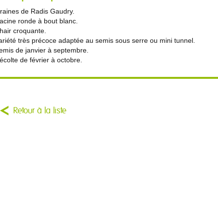
raines de Radis Gaudry.
acine ronde à bout blanc.
hair croquante.
ariété très précoce adaptée au semis sous serre ou mini tunnel.
emis de janvier à septembre.
écolte de février à octobre.
Retour à la liste