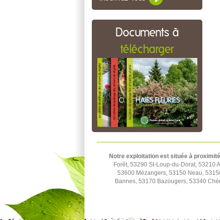
Documents à
télécharger
Notre exploitation est située à proximit
Forêt, 53290 St-Loup-du-Dorat, 53210 A
53600 Mézangers, 53150 Neau, 53150 
Bannes, 53170 Bazougers, 53340 Ché