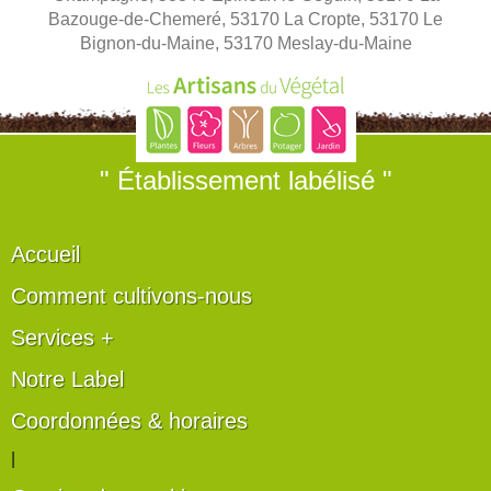
Bazouge-de-Chemeré, 53170 La Cropte, 53170 Le
Bignon-du-Maine, 53170 Meslay-du-Maine
" Établissement labélisé "
Accueil
Comment cultivons-nous
Services +
Notre Label
Coordonnées & horaires
|