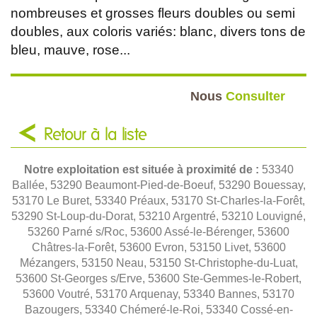
nombreuses et grosses fleurs doubles ou semi
doubles, aux coloris variés: blanc, divers tons de
bleu, mauve, rose...
Nous
Consulter
Retour à la liste
Notre exploitation est située à proximité de :
53340
Ballée, 53290 Beaumont-Pied-de-Boeuf, 53290 Bouessay,
53170 Le Buret, 53340 Préaux, 53170 St-Charles-la-Forêt,
53290 St-Loup-du-Dorat, 53210 Argentré, 53210 Louvigné,
53260 Parné s/Roc, 53600 Assé-le-Bérenger, 53600
Châtres-la-Forêt, 53600 Evron, 53150 Livet, 53600
Mézangers, 53150 Neau, 53150 St-Christophe-du-Luat,
53600 St-Georges s/Erve, 53600 Ste-Gemmes-le-Robert,
53600 Voutré, 53170 Arquenay, 53340 Bannes, 53170
Bazougers, 53340 Chémeré-le-Roi, 53340 Cossé-en-