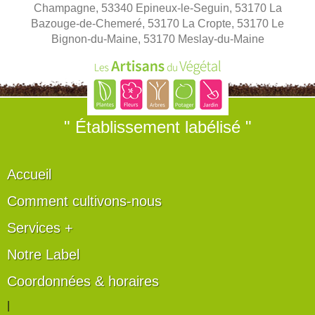
Champagne, 53340 Epineux-le-Seguin, 53170 La
Bazouge-de-Chemeré, 53170 La Cropte, 53170 Le
Bignon-du-Maine, 53170 Meslay-du-Maine
" Établissement labélisé "
Accueil
Comment cultivons-nous
Services +
Notre Label
Coordonnées & horaires
|