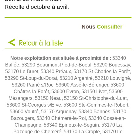
Récolte d'octobre à avril.
Nous
Consulter
Retour à la liste
Notre exploitation est située à proximité de :
53340
Ballée, 53290 Beaumont-Pied-de-Boeuf, 53290 Bouessay,
53170 Le Buret, 53340 Préaux, 53170 St-Charles-la-Forêt,
53290 St-Loup-du-Dorat, 53210 Argentré, 53210 Louvigné,
53260 Parné s/Roc, 53600 Assé-le-Bérenger, 53600
Châtres-la-Forêt, 53600 Evron, 53150 Livet, 53600
Mézangers, 53150 Neau, 53150 St-Christophe-du-Luat,
53600 St-Georges s/Erve, 53600 Ste-Gemmes-le-Robert,
53600 Voutré, 53170 Arquenay, 53340 Bannes, 53170
Bazougers, 53340 Chémeré-le-Roi, 53340 Cossé-en-
Champagne, 53340 Epineux-le-Seguin, 53170 La
Bazouge-de-Chemeré, 53170 La Cropte, 53170 Le