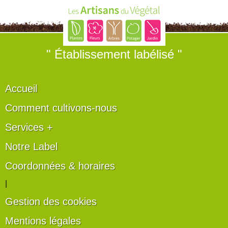
" Établissement labélisé "
Accueil
Comment cultivons-nous
Services +
Notre Label
Coordonnées & horaires
|
Gestion des cookies
Mentions légales