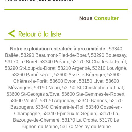
Nous
Consulter
Retour à la liste
Notre exploitation est située à proximité de :
53340
Ballée, 53290 Beaumont-Pied-de-Boeuf, 53290 Bouessay,
53170 Le Buret, 53340 Préaux, 53170 St-Charles-la-Forêt,
53290 St-Loup-du-Dorat, 53210 Argentré, 53210 Louvigné,
53260 Parné s/Roc, 53600 Assé-le-Bérenger, 53600
Châtres-la-Forêt, 53600 Evron, 53150 Livet, 53600
Mézangers, 53150 Neau, 53150 St-Christophe-du-Luat,
53600 St-Georges s/Erve, 53600 Ste-Gemmes-le-Robert,
53600 Voutré, 53170 Arquenay, 53340 Bannes, 53170
Bazougers, 53340 Chémeré-le-Roi, 53340 Cossé-en-
Champagne, 53340 Epineux-le-Seguin, 53170 La
Bazouge-de-Chemeré, 53170 La Cropte, 53170 Le
Bignon-du-Maine, 53170 Meslay-du-Maine