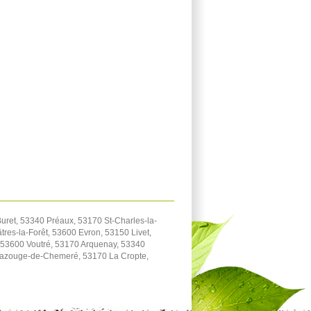
ret, 53340 Préaux, 53170 St-Charles-la-
res-la-Forêt, 53600 Evron, 53150 Livet,
 53600 Voutré, 53170 Arquenay, 53340
azouge-de-Chemeré, 53170 La Cropte,