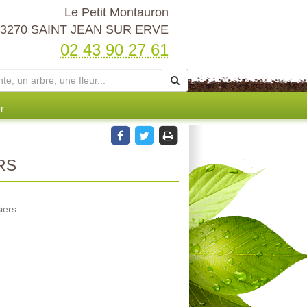
Le Petit Montauron
53270 SAINT JEAN SUR ERVE
02 43 90 27 61
r
RS
iers