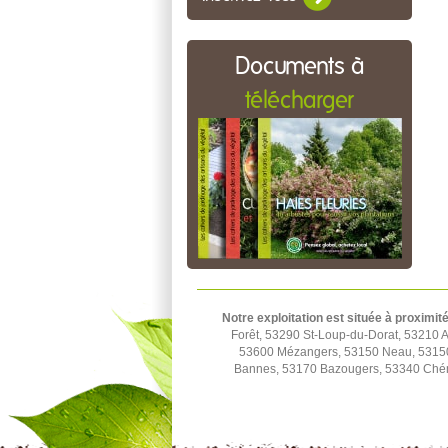
Documents à
télécharger
Notre exploitation est située à proximit
Forêt, 53290 St-Loup-du-Dorat, 53210 A
53600 Mézangers, 53150 Neau, 53150 
Bannes, 53170 Bazougers, 53340 Ché