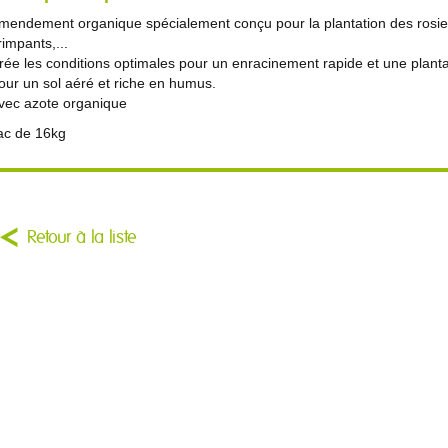
mendement organique spécialement conçu pour la plantation des rosiers 
rimpants,...
rée les conditions optimales pour un enracinement rapide et une planta
our un sol aéré et riche en humus.
vec azote organique
ac de 16kg
Retour à la liste