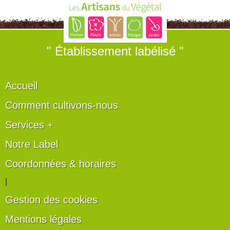
" Établissement labélisé "
Accueil
Comment cultivons-nous
Services +
Notre Label
Coordonnées & horaires
|
Gestion des cookies
Mentions légales