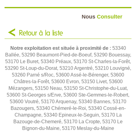
Nous
Consulter
Retour à la liste
Notre exploitation est située à proximité de :
53340
Ballée, 53290 Beaumont-Pied-de-Boeuf, 53290 Bouessay,
53170 Le Buret, 53340 Préaux, 53170 St-Charles-la-Forêt,
53290 St-Loup-du-Dorat, 53210 Argentré, 53210 Louvigné,
53260 Parné s/Roc, 53600 Assé-le-Bérenger, 53600
Châtres-la-Forêt, 53600 Evron, 53150 Livet, 53600
Mézangers, 53150 Neau, 53150 St-Christophe-du-Luat,
53600 St-Georges s/Erve, 53600 Ste-Gemmes-le-Robert,
53600 Voutré, 53170 Arquenay, 53340 Bannes, 53170
Bazougers, 53340 Chémeré-le-Roi, 53340 Cossé-en-
Champagne, 53340 Epineux-le-Seguin, 53170 La
Bazouge-de-Chemeré, 53170 La Cropte, 53170 Le
Bignon-du-Maine, 53170 Meslay-du-Maine